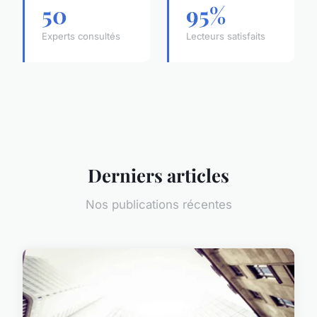
50
95%
Experts consultés
Lecteurs satisfaits
Derniers articles
Nos publications récentes