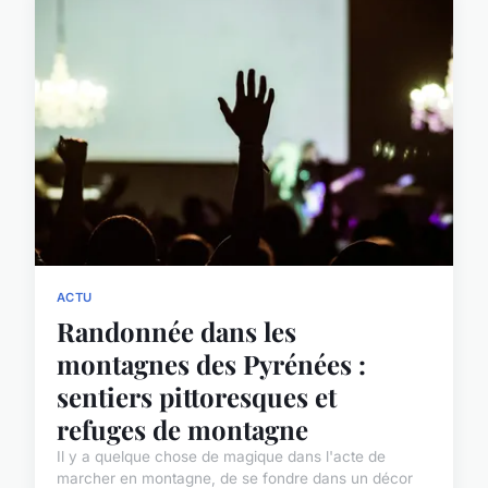
ACTU
Randonnée dans les
montagnes des Pyrénées :
sentiers pittoresques et
refuges de montagne
Il y a quelque chose de magique dans l'acte de
marcher en montagne, de se fondre dans un décor