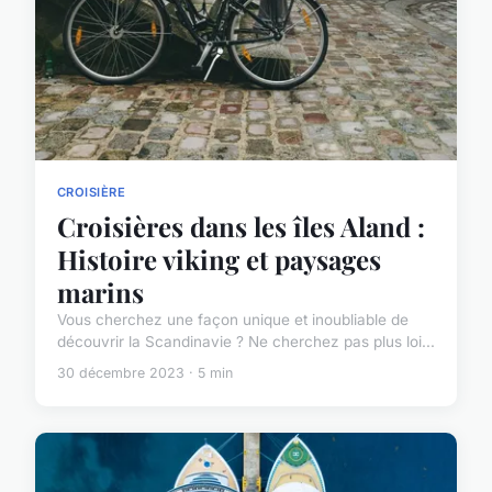
CROISIÈRE
Croisières dans les îles Aland :
Histoire viking et paysages
marins
Vous cherchez une façon unique et inoubliable de
découvrir la Scandinavie ? Ne cherchez pas plus loi...
30 décembre 2023 · 5 min