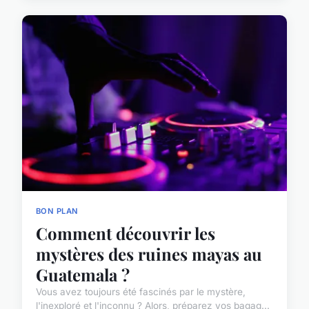
BON PLAN
Comment découvrir les
mystères des ruines mayas au
Guatemala ?
Vous avez toujours été fascinés par le mystère,
l'inexploré et l'inconnu ? Alors, préparez vos bagag...