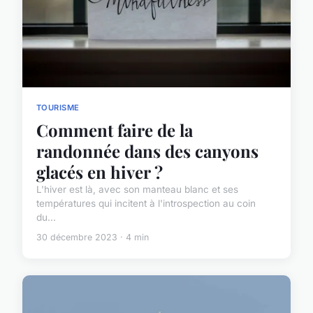
TOURISME
Comment faire de la
randonnée dans des canyons
glacés en hiver ?
L'hiver est là, avec son manteau blanc et ses
températures qui incitent à l'introspection au coin
du...
30 décembre 2023 · 4 min