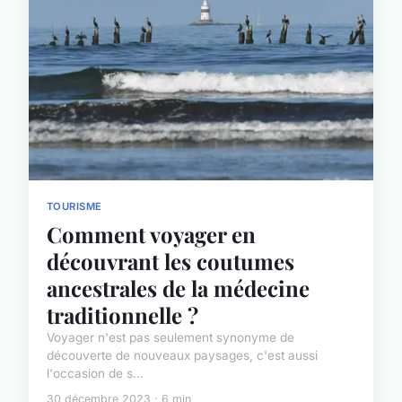
TOURISME
Comment voyager en
découvrant les coutumes
ancestrales de la médecine
traditionnelle ?
Voyager n'est pas seulement synonyme de
découverte de nouveaux paysages, c'est aussi
l'occasion de s...
30 décembre 2023 · 6 min