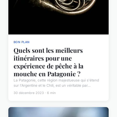
BON PLAN
Quels sont les meilleurs
itinéraires pour une
expérience de pêche à la
mouche en Patagonie ?
La Patagonie, cette région majestueuse qui s'étend
sur l'Argentine et le Chili, est un véritable par...
30 décembre 2023 · 6 min