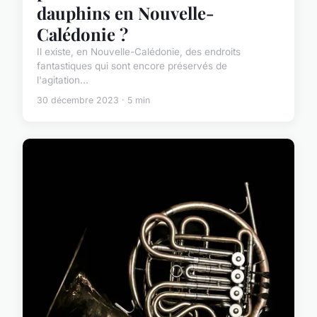
dauphins en Nouvelle-
Calédonie ?
Il existe, en Nouvelle-Calédonie, des endroits
fantastiques qui sont encore préservés de
l'agitation...
30 décembre 2023 · 5 min