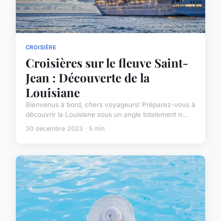
CROISIÈRE
Croisières sur le fleuve Saint-
Jean : Découverte de la
Louisiane
Bienvenus à bord, chers voyageurs! Préparez-vous à
découvrir la Louisiane sous un angle totalement n...
30 décembre 2023 · 5 min