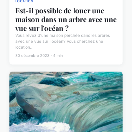
LOCATION
Est-il possible de louer une
maison dans un arbre avec une
vue sur l'océan ?
Vous rêvez d'une maison perchée dans les arbres
avec une vue sur l'océan? Vous cherchez une
location...
30 décembre 2023 · 4 min