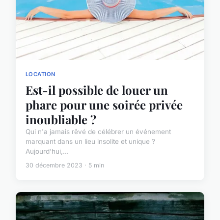
LOCATION
Est-il possible de louer un
phare pour une soirée privée
inoubliable ?
Qui n'a jamais rêvé de célébrer un événement
marquant dans un lieu insolite et unique ?
Aujourd'hui,...
30 décembre 2023 · 5 min