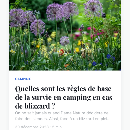
CAMPING
Quelles sont les règles de base
de la survie en camping en cas
de blizzard ?
On ne sait jamais quand Dame Nature décidera de
faire des siennes. Ainsi, face à un blizzard en plei...
30 décembre 2023 · 5 min