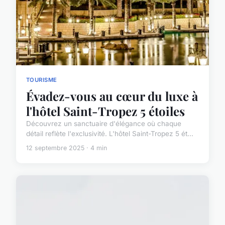
TOURISME
Évadez-vous au cœur du luxe à
l'hôtel Saint-Tropez 5 étoiles
Découvrez un sanctuaire d'élégance où chaque
détail reflète l'exclusivité. L'hôtel Saint-Tropez 5 ét...
12 septembre 2025 · 4 min