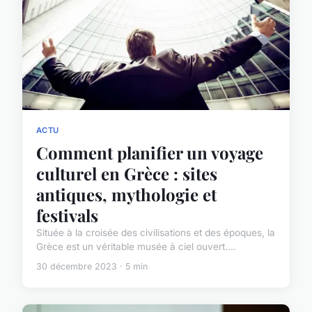
ACTU
Comment planifier un voyage
culturel en Grèce : sites
antiques, mythologie et
festivals
Située à la croisée des civilisations et des époques, la
Grèce est un véritable musée à ciel ouvert....
30 décembre 2023 · 5 min