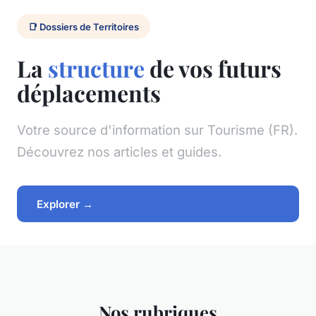
📑 Dossiers de Territoires
La
structure
de vos futurs
déplacements
Votre source d'information sur Tourisme (FR).
Découvrez nos articles et guides.
Explorer →
Nos rubriques