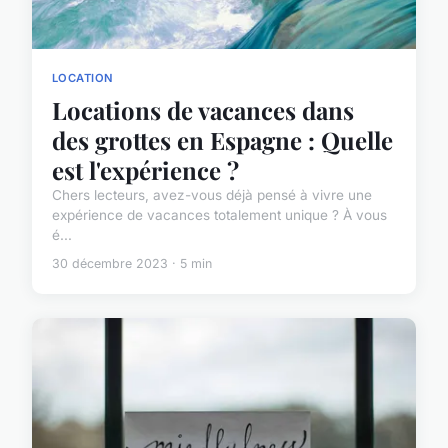
LOCATION
Locations de vacances dans
des grottes en Espagne : Quelle
est l'expérience ?
Chers lecteurs, avez-vous déjà pensé à vivre une
expérience de vacances totalement unique ? À vous
é...
30 décembre 2023 · 5 min