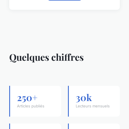
Quelques chiffres
250+
30k
Articles publiés
Lecteurs mensuels