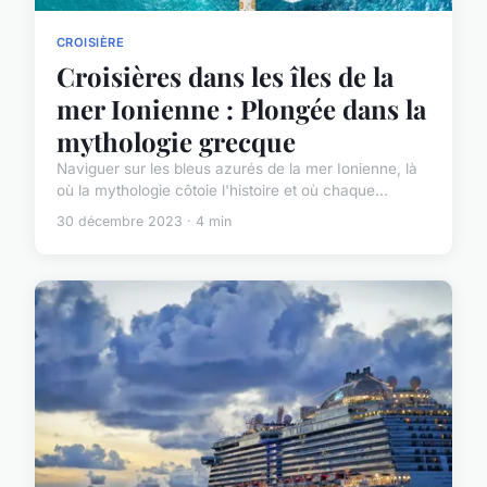
CROISIÈRE
Croisières dans les îles de la
mer Ionienne : Plongée dans la
mythologie grecque
Naviguer sur les bleus azurés de la mer Ionienne, là
où la mythologie côtoie l'histoire et où chaque...
30 décembre 2023 · 4 min