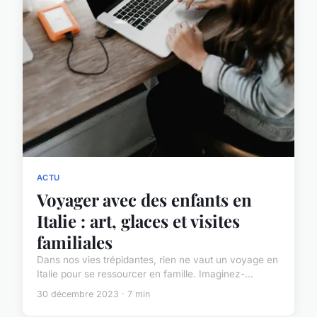
ACTU
Voyager avec des enfants en
Italie : art, glaces et visites
familiales
Dans nos vies trépidantes, rien ne vaut un voyage en
Italie pour se ressourcer en famille. Imaginez-...
30 décembre 2023 · 7 min