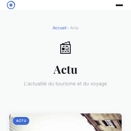
Accueil
› Actu
📰
Actu
L'actualité du tourisme et du voyage
ACTU