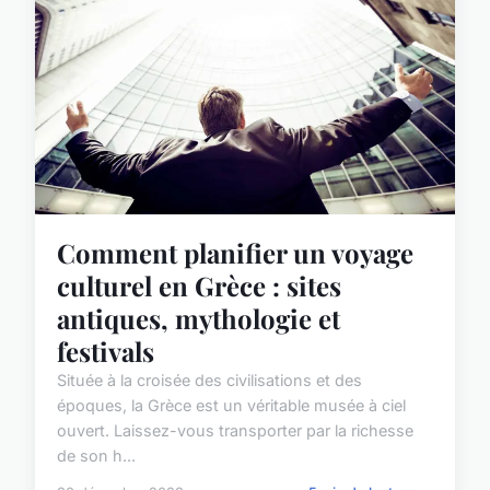
Comment planifier un voyage
culturel en Grèce : sites
antiques, mythologie et
festivals
Située à la croisée des civilisations et des
époques, la Grèce est un véritable musée à ciel
ouvert. Laissez-vous transporter par la richesse
de son h...