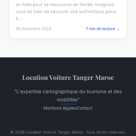
en Italie pour se ressourcer en famille. Imaginez-
vous en train de savourer une authentique glace
it...
30 décembre 2023
7 min de lecture →
Location Voiture Tanger Maroc
“L'expertise cartographique du tourisme et des
mobilités”
Mentions légales
Contact
© 2026 Location Voiture Tanger Maroc. Tous droits réservés.