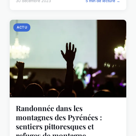
30 décembre 2023
5 min de lecture →
ACTU
Randonnée dans les
montagnes des Pyrénées :
sentiers pittoresques et
refuges de montagne