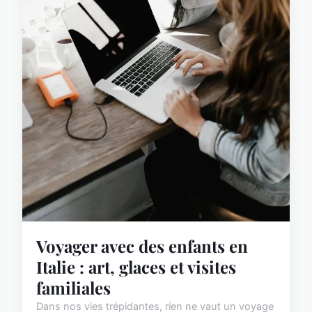
Voyager avec des enfants en
Italie : art, glaces et visites
familiales
Dans nos vies trépidantes, rien ne vaut un voyage