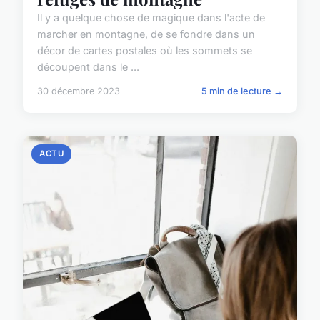
Il y a quelque chose de magique dans l'acte de
marcher en montagne, de se fondre dans un
décor de cartes postales où les sommets se
découpent dans le ...
30 décembre 2023
5 min de lecture →
ACTU