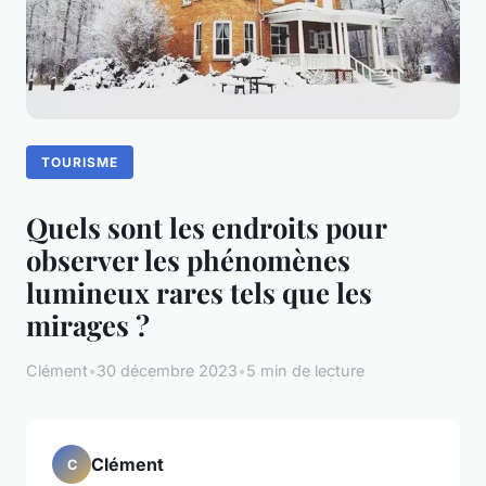
TOURISME
Quels sont les endroits pour
observer les phénomènes
lumineux rares tels que les
mirages ?
Clément
•
30 décembre 2023
•
5 min de lecture
Clément
C