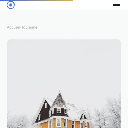
Accueil
›
Tourisme