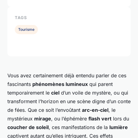
TAGS
Tourisme
Vous avez certainement déjà entendu parler de ces
fascinants
phénomènes lumineux
qui parent
temporairement le
ciel
d’un voile de mystère, ou qui
transforment l’horizon en une scène digne d’un conte
de fées. Que ce soit l’envoûtant
arc-en-ciel
, le
mystérieux
mirage
, ou l’éphémère
flash vert
lors du
coucher de soleil
, ces manifestations de la
lumière
captivent autant qu’elles intriguent. Ces effets