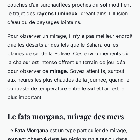
couches d’air surchauffées proches du
sol
modifient
le trajet des
rayons lumineux
, créant ainsi l’illusion
d’eau ou de paysages lointains.
Pour observer un mirage, il n’y a pas meilleur endroit
que les déserts arides tels que le Sahara ou les
plaines de sel de la Bolivie. Ces environnements où
la chaleur est intense offrent un terrain de jeu idéal
pour observer ce
mirage
. Soyez attentifs, surtout
aux heures les plus chaudes de la journée, quand le
contraste de température entre le
sol
et l’air est le
plus important.
Le fata morgana, mirage des mers
Le
Fata Morgana
est un type particulier de mirage,
souvent observé dans les régions polaires ou dans