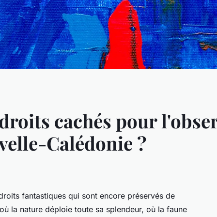
droits cachés pour l'obse
velle-Calédonie ?
droits fantastiques qui sont encore préservés de
x où la nature déploie toute sa splendeur, où la faune