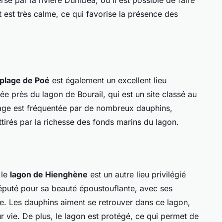
rsé par la rivière Dumbea, où il est possible de faire
 est très calme, ce qui favorise la présence des
plage de Poé
est également un excellent lieu
ée près du lagon de Bourail, qui est un site classé au
age est fréquentée par de nombreux dauphins,
tirés par la richesse des fonds marins du lagon.
 le
lagon de Hienghène
est un autre lieu privilégié
 réputé pour sa beauté époustouflante, avec ses
se. Les dauphins aiment se retrouver dans ce lagon,
ur vie. De plus, le lagon est protégé, ce qui permet de