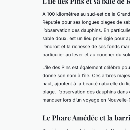
L’île des Pins et sa baie de 
A 100 kilomètres au sud-est de la Grand
Réputée pour ses longues plages de sabl
l’observation des dauphins. En particulie
sable doux, est un lieu privilégié pour
l’endroit et la richesse de ses fonds ma
particulier au lever et au coucher du sole
L’île des Pins est également célèbre po
donne son nom à l’île. Ces arbres majes
haut, ajoutent à la beauté naturelle du l
plage, l’observation des dauphins dans
manquer lors d’un voyage en Nouvelle-
Le Phare Amédée et la barri