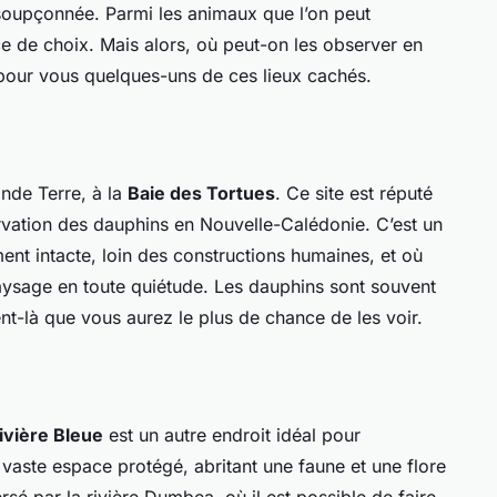
insoupçonnée. Parmi les animaux que l’on peut
ce de choix. Mais alors, où peut-on les observer en
 pour vous quelques-uns de ces lieux cachés.
nde Terre, à la
Baie des Tortues
. Ce site est réputé
rvation des dauphins en Nouvelle-Calédonie. C’est un
ment intacte, loin des constructions humaines, et où
aysage en toute quiétude. Les dauphins sont souvent
nt-là que vous aurez le plus de chance de les voir.
Rivière Bleue
est un autre endroit idéal pour
n vaste espace protégé, abritant une faune et une flore