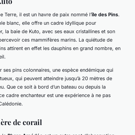
Kuto
e Terre, il est un havre de paix nommé l’
île des Pins
.
e blanc, elle offre un cadre idyllique pour
r, la baie de Kuto, avec ses eaux cristallines et son
 apercevoir ces mammifères marins. La quiétude de
rins attirent en effet les dauphins en grand nombre, en
il.
ur ses pins colonnaires, une espèce endémique qui
tueux, qui peuvent atteindre jusqu’à 20 mètres de
ieu. Que ce soit à bord d’un bateau ou depuis la
 ce cadre enchanteur est une expérience à ne pas
Calédonie.
ère de corail