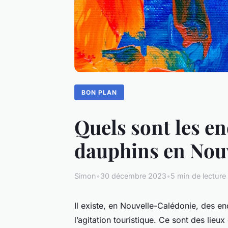
BON PLAN
Quels sont les en
dauphins en Nou
Simon
•
30 décembre 2023
•
5 min de lecture
Il existe, en Nouvelle-Calédonie, des en
l’agitation touristique. Ce sont des lieu