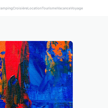
Camping
Croisière
Location
Tourisme
Vacance
Voyage