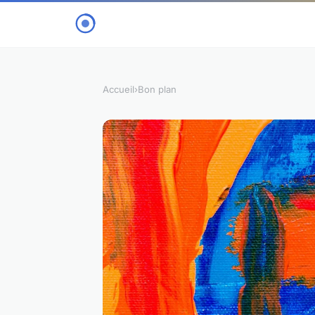
Accueil
›
Bon plan