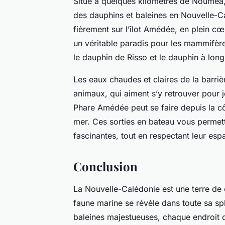
Situé à quelques kilomètres de Nouméa
des dauphins et baleines en Nouvelle-C
fièrement sur l’îlot Amédée, en plein cœ
un véritable paradis pour les mammifère
le dauphin de Risso et le dauphin à long
Les eaux chaudes et claires de la barriè
animaux, qui aiment s’y retrouver pour j
Phare Amédée peut se faire depuis la c
mer. Ces sorties en bateau vous permett
fascinantes, tout en respectant leur espa
Conclusion
La Nouvelle-Calédonie est une terre de c
faune marine se révèle dans toute sa sp
baleines majestueuses, chaque endroit 