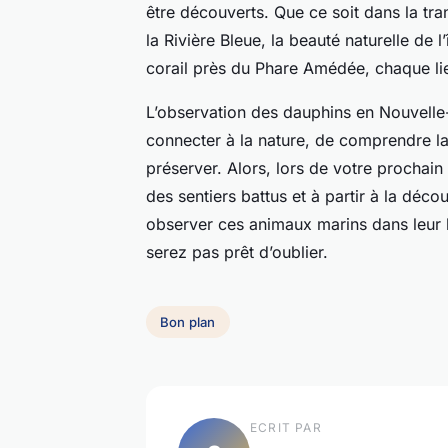
être découverts. Que ce soit dans la tran
la Rivière Bleue, la beauté naturelle de l
corail près du Phare Amédée, chaque lie
L’observation des dauphins en Nouvelle-
connecter à la nature, de comprendre la 
préserver. Alors, lors de votre prochain
des sentiers battus et à partir à la déc
observer ces animaux marins dans leur h
serez pas prêt d’oublier.
Bon plan
ECRIT PAR