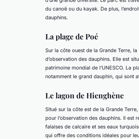
d’une grande diversité. Le parc est trave
du canoë ou du kayak. De plus, l’endroit
dauphins.
La plage de Poé
Sur la côte ouest de la Grande Terre, la
d’observation des dauphins. Elle est situ
patrimoine mondial de l’UNESCO. La pl
notamment le grand dauphin, qui sont at
Le lagon de Hienghène
Situé sur la côte est de la Grande Terre,
pour l’observation des dauphins. Il est
falaises de calcaire et ses eaux turquoi
qui offre des conditions idéales pour le