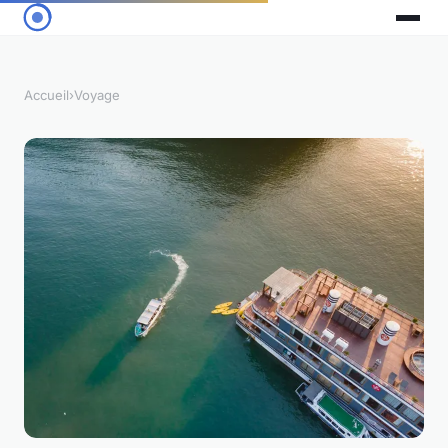
Accueil
›
Voyage