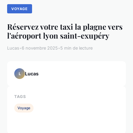
VOYAGE
Réservez votre taxi la plagne vers
l'aéroport lyon saint-exupéry
Lucas
•
6 novembre 2025
•
5 min de lecture
Lucas
L
TAGS
Voyage