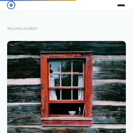
Accueil
›
Location