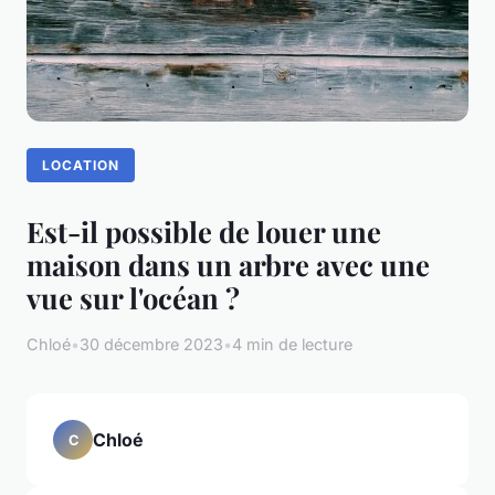
LOCATION
Est-il possible de louer une
maison dans un arbre avec une
vue sur l'océan ?
Chloé
•
30 décembre 2023
•
4 min de lecture
Chloé
C